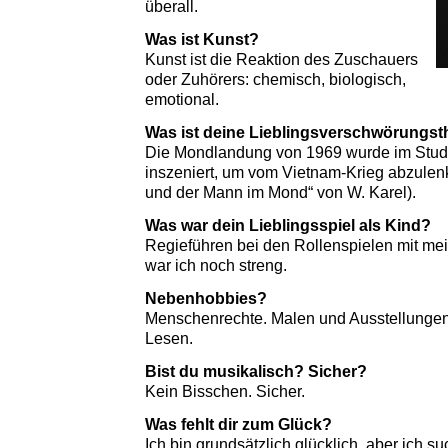
überall.
Was ist Kunst?
Kunst ist die Reaktion des Zuschauers
oder Zuhörers: chemisch, biologisch,
emotional.
Was ist deine Lieblingsverschwörungst
Die Mondlandung von 1969 wurde im Studi
inszeniert, um vom Vietnam-Krieg abzulenk
und der Mann im Mond“ von W. Karel).
Was war dein Lieblingsspiel als Kind?
Regieführen bei den Rollenspielen mit m
war ich noch streng.
Nebenhobbies?
Menschenrechte. Malen und Ausstellunge
Lesen.
Bist du musikalisch? Sicher?
Kein Bisschen. Sicher.
Was fehlt dir zum Glück?
Ich bin grundsätzlich glücklich, aber ich 