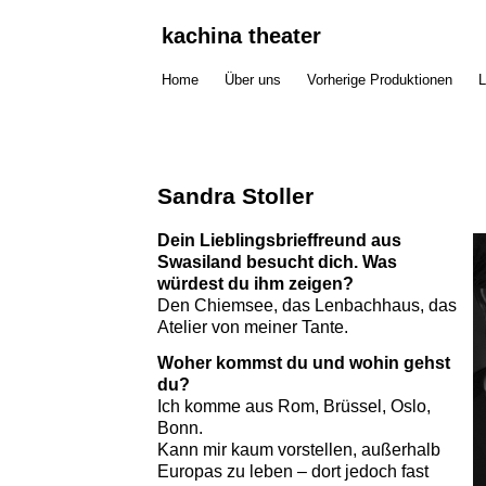
kachina theater
Home
Über uns
Vorherige Produktionen
L
Sandra Stoller
Dein Lieblingsbrieffreund aus
Swasiland besucht dich. Was
würdest du ihm zeigen?
Den Chiemsee, das Lenbachhaus, das
Atelier von meiner Tante.
Woher kommst du und wohin gehst
du?
Ich komme aus Rom, Brüssel, Oslo,
Bonn.
Kann mir kaum vorstellen, außerhalb
Europas zu leben – dort jedoch fast